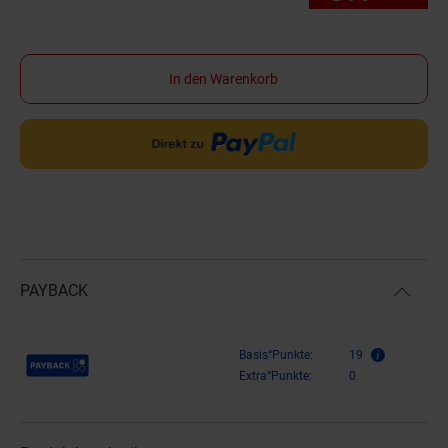
In den Warenkorb
PAYBACK
Payback Punkte
Basis°Punkte:
19
Extra°Punkte:
0