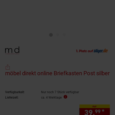
möbel direkt online Briefkasten Post silber
Verfügbarkeit:
Nur noch 7 Stück verfügbar
Lieferzeit:
ca. 4 Werktage
nur
39.
*
nur
99