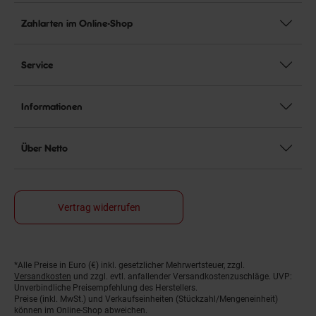
Zahlarten im Online-Shop
Service
Informationen
Über Netto
Vertrag widerrufen
*Alle Preise in Euro (€) inkl. gesetzlicher Mehrwertsteuer, zzgl.
Fußnoten
Versandkosten
und zzgl. evtl. anfallender Versandkostenzuschläge. UVP:
Unverbindliche Preisempfehlung des Herstellers.
Preise (inkl. MwSt.) und Verkaufseinheiten (Stückzahl/Mengeneinheit)
können im Online-Shop abweichen.