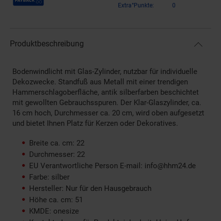
Extra°Punkte:
0
Produktbeschreibung
Bodenwindlicht mit Glas-Zylinder, nutzbar für individuelle
Dekozwecke. Standfuß aus Metall mit einer trendigen
Hammerschlagoberfläche, antik silberfarben beschichtet
mit gewollten Gebrauchsspuren. Der Klar-Glaszylinder, ca.
16 cm hoch, Durchmesser ca. 20 cm, wird oben aufgesetzt
und bietet Ihnen Platz für Kerzen oder Dekoratives.
Breite ca. cm: 22
Durchmesser: 22
EU Verantwortliche Person E-mail: info@hhm24.de
Farbe: silber
Hersteller: Nur für den Hausgebrauch
Höhe ca. cm: 51
KMDE: onesize