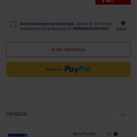
Garantieverlängerung hinzufügen.
Sichere dir 36 Monate
zusätzlichen Garantieschutz mit
9,99 €
In den Warenkorb
PAYBACK
Payback Punkte
Basis°Punkte:
39