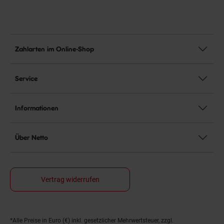
Zahlarten im Online-Shop
Service
Informationen
Über Netto
Vertrag widerrufen
*Alle Preise in Euro (€) inkl. gesetzlicher Mehrwertsteuer, zzgl.
Fußnoten