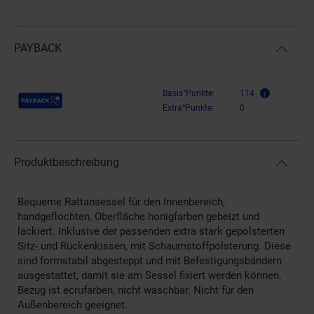
PAYBACK
Payback Punkte
Basis°Punkte:
114
Extra°Punkte:
0
Produktbeschreibung
Bequeme Rattansessel für den Innenbereich,
handgeflochten, Oberfläche honigfarben gebeizt und
lackiert. Inklusive der passenden extra stark gepolsterten
Sitz- und Rückenkissen, mit Schaumstoffpolsterung. Diese
sind formstabil abgesteppt und mit Befestigungsbändern
ausgestattet, damit sie am Sessel fixiert werden können.
Bezug ist ecrufarben, nicht waschbar. Nicht für den
Außenbereich geeignet.