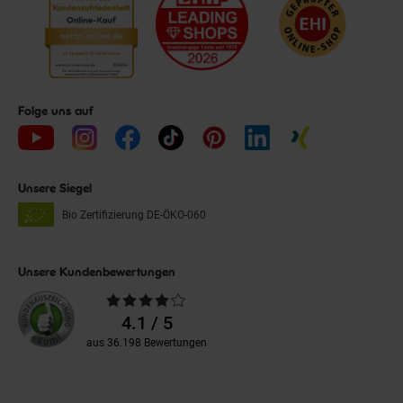
Folge uns auf
Unsere Siegel
Bio Zertifizierung
DE-ÖKO-060
Unsere Kundenbewertungen
Durchschnittliche
Bewertungen
4.1 / 5
aus 36.198 Bewertungen