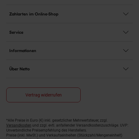
Zahlarten im Online-Shop
Service
Informationen
Über Netto
Vertrag widerrufen
*Alle Preise in Euro (€) inkl. gesetzlicher Mehrwertsteuer, zzgl.
Fußnoten
Versandkosten
und zzgl. evtl. anfallender Versandkostenzuschläge. UVP:
Unverbindliche Preisempfehlung des Herstellers.
Preise (inkl. MwSt.) und Verkaufseinheiten (Stückzahl/Mengeneinheit)