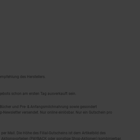
empfehlung des Herstellers.
ngebots schon am ersten Tag ausverkauft sein.
, Bücher und Pre- & Anfangsmilchnahrung sowie gesondert
-Newsletter versendet. Nur online einlösbar. Nur ein Gutschein pro
 per Mail. Die Höhe des Filial-Gutscheins ist dem Artikelbild des
eren Aktionsvorteilen (PAYBACK oder sonstige Shop-Aktionen) kombinierbar.