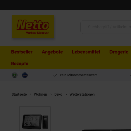
Schließen
Suche:
Bestseller
Angebote
Lebensmittel
Drogerie
Rezepte
kein Mindestbestellwert
Startseite
Wohnen
Deko
Wetterstationen
Miraval Moderne 