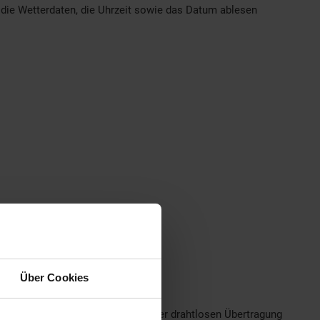
s die Wetterdaten, die Uhrzeit sowie das Datum ablesen
Über Cookies
er praktischen Wandmontage und der drahtlosen Übertragung