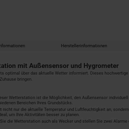
nformationen
Herstellerinformationen
tation mit Außensensor und Hygrometer
s optimal über das aktuelle Wetter informiert. Dieses hochwertige 
r Zuhause bringen.
ser Wetterstation ist die Möglichkeit, den Außensensor individuell 
chiedenen Bereichen Ihres Grundstücks.
t nicht nur die aktuelle Temperatur und Luftfeuchtigkeit an, sonder
al, um Ihre Aktivitäten besser zu planen.
ie die Wetterstation auch als Wecker und stellen Sie zwei Alarme 