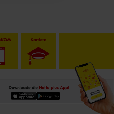
toKOM
Karriere
Downloade die
Netto plus App!