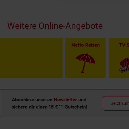
Fußzeile
Weitere Online-Angebote
Netto Reisen
TV-
Abonniere unseren
Newsletter
und
Jetzt zu
sichere dir einen 15 €**-Gutschein!
Newsletter Anmeldung