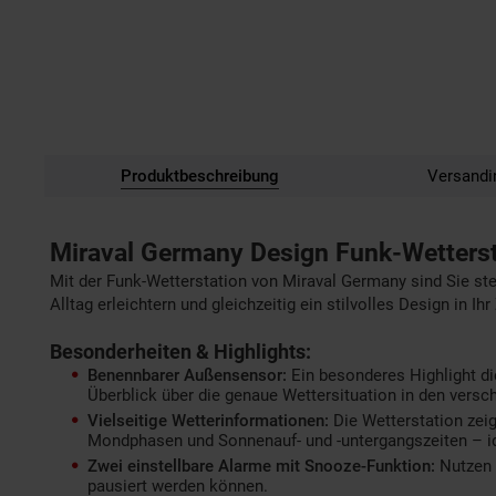
Produktbeschreibung
Versandi
Miraval Germany Design Funk-Wetters
Mit der Funk-Wetterstation von Miraval Germany sind Sie stet
Alltag erleichtern und gleichzeitig ein stilvolles Design in Ih
Besonderheiten & Highlights:
Benennbarer Außensensor:
Ein besonderes Highlight die
Überblick über die genaue Wettersituation in den vers
Vielseitige Wetterinformationen:
Die Wetterstation zeig
Mondphasen und Sonnenauf- und -untergangszeiten – ide
Zwei einstellbare Alarme mit Snooze-Funktion:
Nutzen S
pausiert werden können.