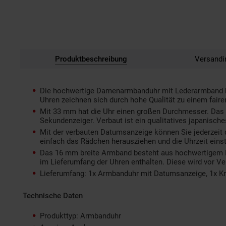
Produktbeschreibung
Versandi
Die hochwertige Damenarmbanduhr mit Lederarmband ha
Uhren zeichnen sich durch hohe Qualität zu einem fairen
Mit 33 mm hat die Uhr einen großen Durchmesser. Das h
Sekundenzeiger. Verbaut ist ein qualitatives japanisch
Mit der verbauten Datumsanzeige können Sie jederzeit d
einfach das Rädchen herausziehen und die Uhrzeit einst
Das 16 mm breite Armband besteht aus hochwertigem Lede
im Lieferumfang der Uhren enthalten. Diese wird vor Ve
Lieferumfang: 1x Armbanduhr mit Datumsanzeige, 1x Kn
Technische Daten
Produkttyp: Armbanduhr