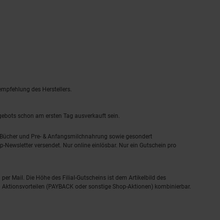
empfehlung des Herstellers.
ngebots schon am ersten Tag ausverkauft sein.
, Bücher und Pre- & Anfangsmilchnahrung sowie gesondert
-Newsletter versendet. Nur online einlösbar. Nur ein Gutschein pro
 per Mail. Die Höhe des Filial-Gutscheins ist dem Artikelbild des
eren Aktionsvorteilen (PAYBACK oder sonstige Shop-Aktionen) kombinierbar.