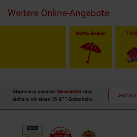
Weitere Online-Angebote
Netto Reisen
TV-
Abonniere unseren
Newsletter
und
Jetzt zu
sichere dir einen 15 €**-Gutschein!
Newsletter Anmeldung