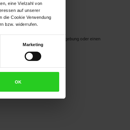
en, eine Vielzahl von
teressen auf unserer
 in die Cookie Verwendung
n bzw. widerrufen.
nd Accessoires gesammelt.
tzliches, das Ihren Alltag, Ihre Umgebung oder einen
Marketing
OK