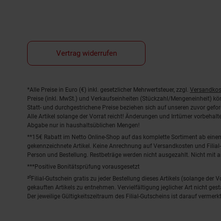
Vertrag widerrufen
Fußnoten
*Alle Preise in Euro (€) inkl. gesetzlicher Mehrwertsteuer, zzgl.
Versandkos
Preise (inkl. MwSt.) und Verkaufseinheiten (Stückzahl/Mengeneinheit) k
Statt- und durchgestrichene Preise beziehen sich auf unseren zuvor gefor
Alle Artikel solange der Vorrat reicht! Änderungen und Irrtümer vorbeha
Abgabe nur in haushaltsüblichen Mengen!
**15€ Rabatt im Netto Online-Shop auf das komplette Sortiment ab ein
gekennzeichnete Artikel. Keine Anrechnung auf Versandkosten und Filial-
Person und Bestellung. Restbeträge werden nicht ausgezahlt. Nicht mit 
***Positive Bonitätsprüfung vorausgesetzt
²⁰Filial-Gutschein gratis zu jeder Bestellung dieses Artikels (solange der
gekauften Artikels zu entnehmen. Vervielfältigung jeglicher Art nicht ge
Der jeweilige Gültigkeitszeitraum des Filial-Gutscheins ist darauf vermerkt