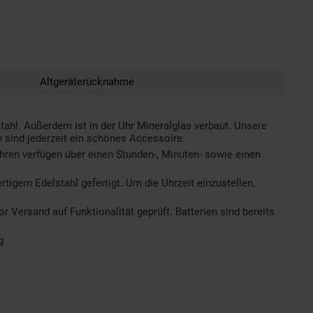
Altgeräterücknahme
l. Außerdem ist in der Uhr Mineralglas verbaut. Unsere
n sind jederzeit ein schönes Accessoire.
hren verfügen über einen Stunden-, Minuten- sowie einen
igem Edelstahl gefertigt. Um die Uhrzeit einzustellen,
Versand auf Funktionalität geprüft. Batterien sind bereits
g