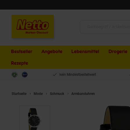
Schließen
Suche:
Bestseller
Angebote
Lebensmittel
Drogerie
Rezepte
kein Mindestbestellwert
Startseite
Mode
Schmuck
Armbanduhren
Miraval Miraval