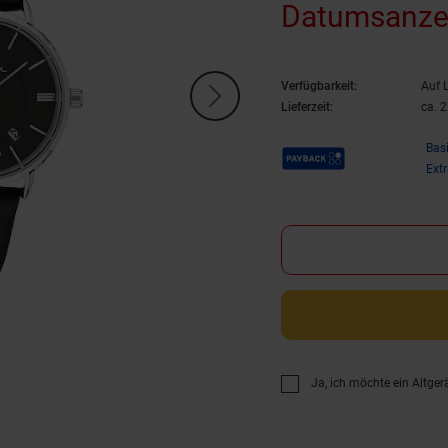
Datumsanze
Verfügbarkeit:
Auf 
Lieferzeit:
ca. 
Payback Punkte
Bas
Ext
Ja, ich möchte ein Altger