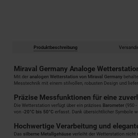
Produktbeschreibung
Versandi
Miraval Germany Analoge Wetterstation
Mit der
analogen Wetterstation von Miraval Germany
behalte
Messtechnik mit einem stilvollen, robusten Design und liefer
Präzise Messfunktionen für eine zuver
Die Wetterstation verfügt über ein präzises
Barometer
(950 -
von
-20°C bis 50°C
erfasst. Dank übersichtlicher Symbole wi
Hochwertige Verarbeitung und elegant
Das
silberne Metallgehäuse
verleiht der Wetterstation nicht