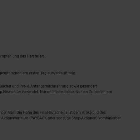
empfehlung des Herstellers.
ngebots schon am ersten Tag ausverkauft sein.
, Bücher und Pre- & Anfangsmilchnahrung sowie gesondert
-Newsletter versendet. Nur online einlösbar. Nur ein Gutschein pro
 per Mail. Die Höhe des Filial-Gutscheins ist dem Artikelbild des
eren Aktionsvorteilen (PAYBACK oder sonstige Shop-Aktionen) kombinierbar.