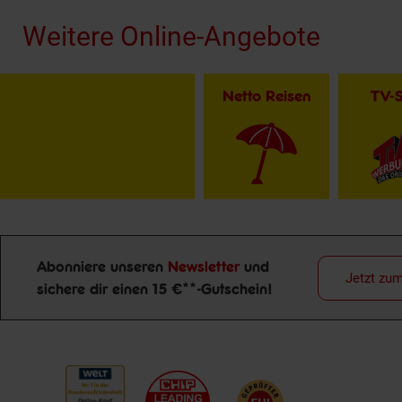
Weitere Online-Angebote
Netto Reisen
TV-
Abonniere unseren
Newsletter
und
Jetzt zu
sichere dir einen 15 €**-Gutschein!
Newsletter Anmeldung