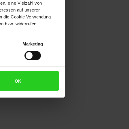
en, eine Vielzahl von
teressen auf unserer
 in die Cookie Verwendung
n bzw. widerrufen.
Marketing
OK