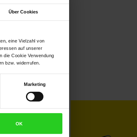
Über Cookies
en, eine Vielzahl von
teressen auf unserer
 in die Cookie Verwendung
n bzw. widerrufen.
Marketing
toKOM
Karriere
OK