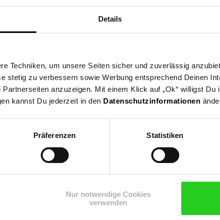
Details
e Techniken, um unsere Seiten sicher und zuverlässig anzubiet
ese stetig zu verbessern sowie Werbung entsprechend Deinen In
artnerseiten anzuzeigen. Mit einem Klick auf „Ok“ willigst Du
gen kannst Du jederzeit in den
Datenschutzinformationen
änder
Präferenzen
Statistiken
Shop
Weinwelt
Rezeptwelt
Net
Nur notwendige Cookies
verwenden