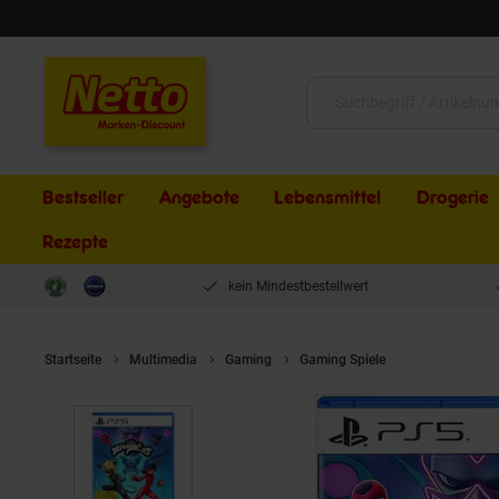
Schließen
Suche:
Bestseller
Angebote
Lebensmittel
Drogerie
Rezepte
kein Mindestbestellwert
Startseite
Multimedia
Gaming
Gaming Spiele
Miraculous - R