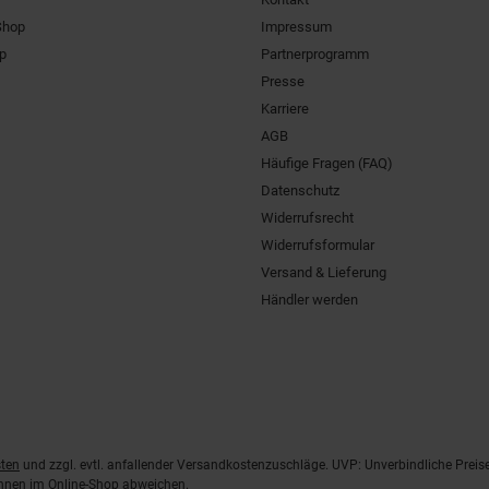
Shop
Impressum
pp
Partnerprogramm
Presse
Karriere
AGB
Häufige Fragen (FAQ)
Datenschutz
Widerrufsrecht
Widerrufsformular
Versand & Lieferung
Händler werden
ten
und zzgl. evtl. anfallender Versandkostenzuschläge. UVP: Unverbindliche Preis
önnen im Online-Shop abweichen.