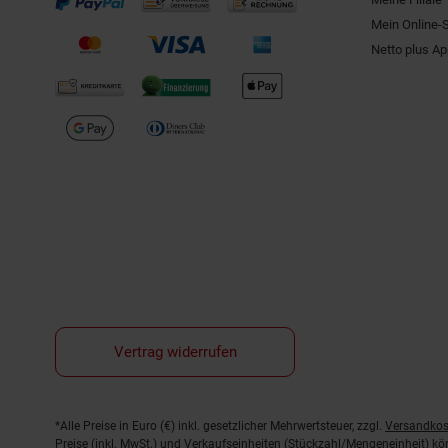
Mein Online-
Netto plus A
Vertrag widerrufen
Fußnoten
*Alle Preise in Euro (€) inkl. gesetzlicher Mehrwertsteuer, zzgl.
Versandkos
Preise (inkl. MwSt.) und Verkaufseinheiten (Stückzahl/Mengeneinheit) k