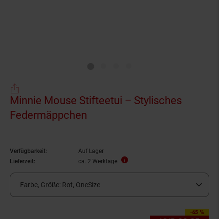
Minnie Mouse Stifteetui – Stylisches
Federmäppchen
Verfügbarkeit:
Auf Lager
Lieferzeit:
ca. 2 Werktage
Farbe, Größe:
Rot, OneSize
-65 %
Sie Sparen 65 Prozen