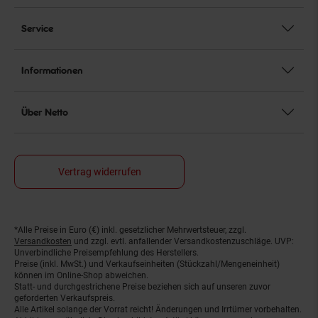
Service
Informationen
Über Netto
Vertrag widerrufen
*Alle Preise in Euro (€) inkl. gesetzlicher Mehrwertsteuer, zzgl.
Fußnoten
Versandkosten
und zzgl. evtl. anfallender Versandkostenzuschläge. UVP:
Unverbindliche Preisempfehlung des Herstellers.
Preise (inkl. MwSt.) und Verkaufseinheiten (Stückzahl/Mengeneinheit)
können im Online-Shop abweichen.
Statt- und durchgestrichene Preise beziehen sich auf unseren zuvor
geforderten Verkaufspreis.
Alle Artikel solange der Vorrat reicht! Änderungen und Irrtümer vorbehalten.