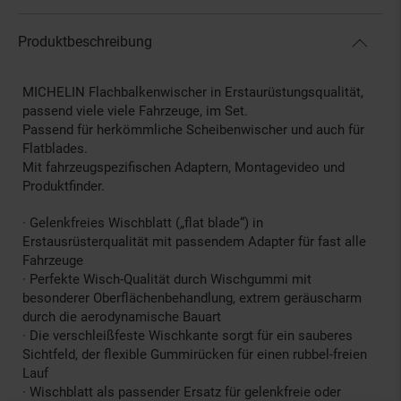
Produktbeschreibung
MICHELIN Flachbalkenwischer in Erstaurüstungsqualität,
passend viele viele Fahrzeuge, im Set.
Passend für herkömmliche Scheibenwischer und auch für
Flatblades.
Mit fahrzeugspezifischen Adaptern, Montagevideo und
Produktfinder.
· Gelenkfreies Wischblatt („flat blade“) in
Erstausrüsterqualität mit passendem Adapter für fast alle
Fahrzeuge
· Perfekte Wisch-Qualität durch Wischgummi mit
besonderer Oberflächenbehandlung, extrem geräuscharm
durch die aerodynamische Bauart
· Die verschleißfeste Wischkante sorgt für ein sauberes
Sichtfeld, der flexible Gummirücken für einen rubbel-freien
Lauf
· Wischblatt als passender Ersatz für gelenkfreie oder