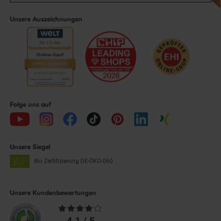
Unsere Auszeichnungen
Folge uns auf
Unsere Siegel
Bio Zertifizierung
DE-ÖKO-060
Unsere Kundenbewertungen
Durchschnittliche
Bewertungen
4.1 / 5