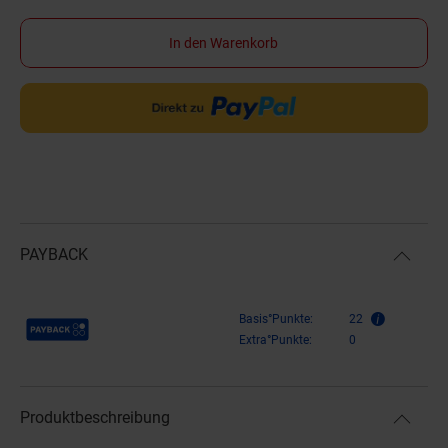
In den Warenkorb
PAYBACK
Payback Punkte
Basis°Punkte:
22
Extra°Punkte:
0
Produktbeschreibung