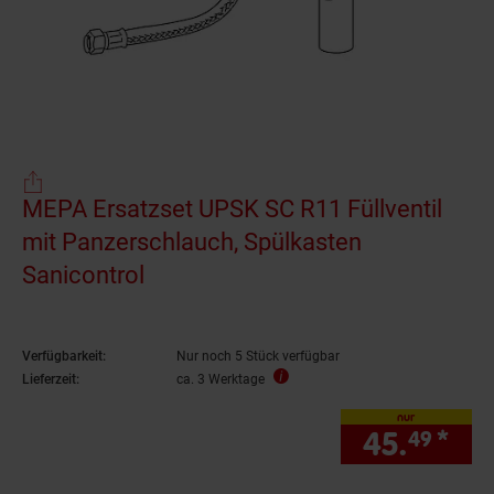
MEPA Ersatzset UPSK SC R11 Füllventil
mit Panzerschlauch, Spülkasten
Sanicontrol
Verfügbarkeit:
Nur noch 5 Stück verfügbar
Lieferzeit:
ca. 3 Werktage
nur
45.
*
nur
49