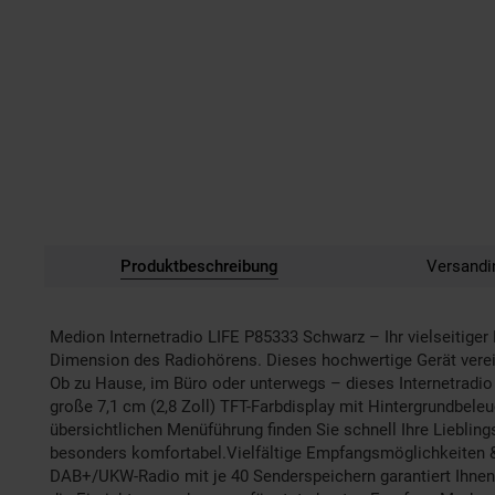
Produktbeschreibung
Versandi
Medion Internetradio LIFE P85333 Schwarz – Ihr vielseitiger
Dimension des Radiohörens. Dieses hochwertige Gerät verein
Ob zu Hause, im Büro oder unterwegs – dieses Internetradio
große 7,1 cm (2,8 Zoll) TFT-Farbdisplay mit Hintergrundbel
übersichtlichen Menüführung finden Sie schnell Ihre Lieblin
besonders komfortabel.Vielfältige Empfangsmöglichkeiten &
DAB+/UKW-Radio mit je 40 Senderspeichern garantiert Ihnen 