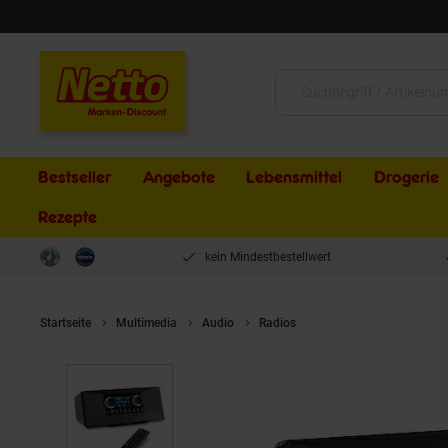
Schließen
Suche:
Bestseller
Angebote
Lebensmittel
Drogerie
Rezepte
kein Mindestbestellwert
Startseite
Multimedia
Audio
Radios
Medion Internetradio L