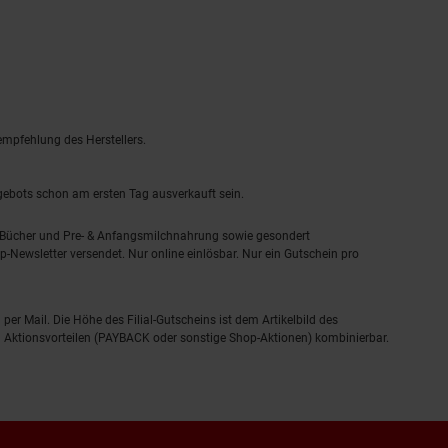
empfehlung des Herstellers.
ngebots schon am ersten Tag ausverkauft sein.
, Bücher und Pre- & Anfangsmilchnahrung sowie gesondert
-Newsletter versendet. Nur online einlösbar. Nur ein Gutschein pro
 per Mail. Die Höhe des Filial-Gutscheins ist dem Artikelbild des
eren Aktionsvorteilen (PAYBACK oder sonstige Shop-Aktionen) kombinierbar.