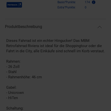
Payback Punkte
Basis°Punkte:
174
Extra°Punkte:
0
Produktbeschreibung
Dieses Fahrrad ist ein echter Hingucker! Das MBM
Retrofahrrad Riviera ist ideal für die Shoppingtour oder die
Fahrt in die City, alle Einkäufe sind schnell im Korb verstaut.
Rahmen:
- 26 Zoll
- Stahl
- Rahmenhöhe: 46 cm
Gabel:
- Unicrown
- HiTen
Schaltung: