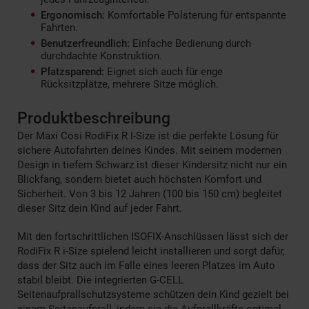
Ergonomisch:
Komfortable Polsterung für entspannte
Fahrten.
Benutzerfreundlich:
Einfache Bedienung durch
durchdachte Konstruktion.
Platzsparend:
Eignet sich auch für enge
Rücksitzplätze, mehrere Sitze möglich.
Produktbeschreibung
Der Maxi Cosi RodiFix R I-Size ist die perfekte Lösung für
sichere Autofahrten deines Kindes. Mit seinem modernen
Design in tiefem Schwarz ist dieser Kindersitz nicht nur ein
Blickfang, sondern bietet auch höchsten Komfort und
Sicherheit. Von 3 bis 12 Jahren (100 bis 150 cm) begleitet
dieser Sitz dein Kind auf jeder Fahrt.
Mit den fortschrittlichen ISOFIX-Anschlüssen lässt sich der
RodiFix R i-Size spielend leicht installieren und sorgt dafür,
dass der Sitz auch im Falle eines leeren Platzes im Auto
stabil bleibt. Die integrierten G-CELL
Seitenaufprallschutzsysteme schützen dein Kind gezielt bei
einem Seitenaufprall, indem sie die Aufprallkräfte optimal