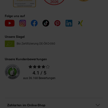
Folge uns auf
Unsere Siegel
Bio Zertifizierung
DE-ÖKO-060
Unsere Kundenbewertungen
Durchschnittliche
Bewertungen
4.1 / 5
aus 36.168 Bewertungen
Zahlarten im Online-Shop