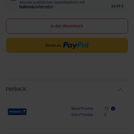
Monate zusätzlichen Garantieschutz mit
24,99 €
In den Warenkorb
PAYBACK
Payback Punkte
Basis°Punkte:
72
Extra°Punkte:
0