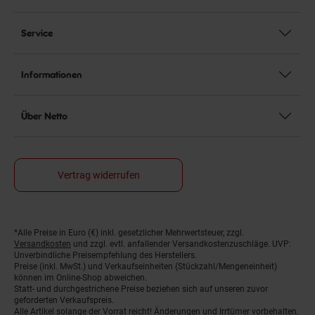
Service
Informationen
Über Netto
Vertrag widerrufen
*Alle Preise in Euro (€) inkl. gesetzlicher Mehrwertsteuer, zzgl.
Fußnoten
Versandkosten
und zzgl. evtl. anfallender Versandkostenzuschläge. UVP:
Unverbindliche Preisempfehlung des Herstellers.
Preise (inkl. MwSt.) und Verkaufseinheiten (Stückzahl/Mengeneinheit)
können im Online-Shop abweichen.
Statt- und durchgestrichene Preise beziehen sich auf unseren zuvor
geforderten Verkaufspreis.
Alle Artikel solange der Vorrat reicht! Änderungen und Irrtümer vorbehalten.