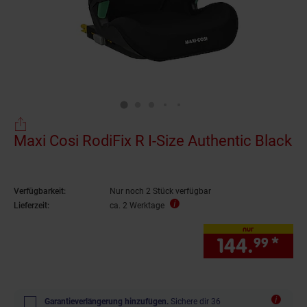
Maxi Cosi RodiFix R I-Size Authentic Black
Verfügbarkeit:
Nur noch 2 Stück verfügbar
Lieferzeit:
ca. 2 Werktage
nur
144.
*
nur
99
Garantieverlängerung hinzufügen.
Sichere dir 36