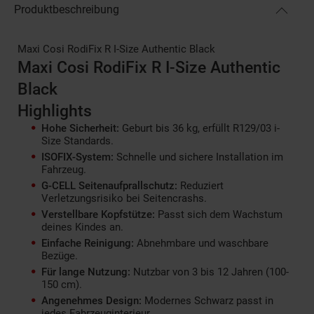
Produktbeschreibung
Maxi Cosi RodiFix R I-Size Authentic Black
Maxi Cosi RodiFix R I-Size Authentic
Black
Highlights
Hohe Sicherheit:
Geburt bis 36 kg, erfüllt R129/03 i-
Size Standards.
ISOFIX-System:
Schnelle und sichere Installation im
Fahrzeug.
G-CELL Seitenaufprallschutz:
Reduziert
Verletzungsrisiko bei Seitencrashs.
Verstellbare Kopfstütze:
Passt sich dem Wachstum
deines Kindes an.
Einfache Reinigung:
Abnehmbare und waschbare
Bezüge.
Für lange Nutzung:
Nutzbar von 3 bis 12 Jahren (100-
150 cm).
Angenehmes Design:
Modernes Schwarz passt in
jedes Fahrzeuginterieur.