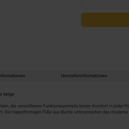
nformationen
Herstellerinformationen
ts beige
en, die verstellbaren Funktionsarmteile bieten Komfort in jeder P
t. Die trapezförmigen Füße aus Buche unterstreichen das moderne Er