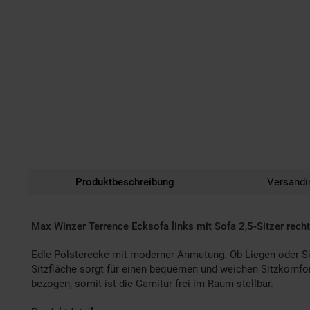
Produktbeschreibung
Versandi
Max Winzer Terrence Ecksofa links mit Sofa 2,5-Sitzer rech
Edle Polsterecke mit moderner Anmutung. Ob Liegen oder Sitz
Sitzfläche sorgt für einen bequemen und weichen Sitzkomfor
bezogen, somit ist die Garnitur frei im Raum stellbar.