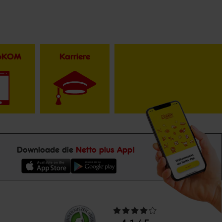
toKOM
Karriere
Downloade die
Netto plus App!
Unsere
Durchschnittliche
Kundenbewertungen
Bewertungen