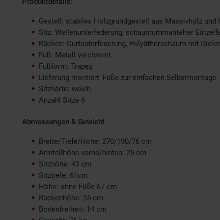
Produktdetails:
Gestell: stabiles Holzgrundgestell aus Massivholz und
Sitz: Wellenunterfederung, schaumummantelter Einzelf
Rücken: Gurtunterfederung, Polyätherschaum mit Diol
Fuß: Metall verchromt
Fußform: Trapez
Lieferung montiert, Füße zur einfachen Selbstmontage
Sitzhärte: weich
Anzahl Sitze 6
Abmessungen & Gewicht
Breite/Tiefe/Höhe: 270/190/76 cm
Armteilhöhe vorne/hinten: 25 cm
Sitzhöhe: 43 cm
Sitztiefe: 61cm
Höhe: ohne Füße 67 cm
Rückenhöhe: 35 cm
Bodenfreiheit: 14 cm