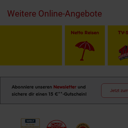
Weitere Online-Angebote
Netto Reisen
TV-
Abonniere unseren
Newsletter
und
Jetzt zu
sichere dir einen 15 €**-Gutschein!
Newsletter Anmeldung