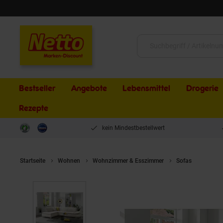
Schließen
Suche:
Bestseller
Angebote
Lebensmittel
Drogerie
Rezepte
kein Mindestbestellwert
Startseite
Wohnen
Wohnzimmer & Esszimmer
Sofas
Max Win