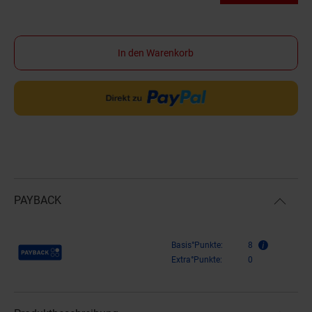
In den Warenkorb
PAYBACK
Payback Punkte
Basis°Punkte:
8
Extra°Punkte:
0