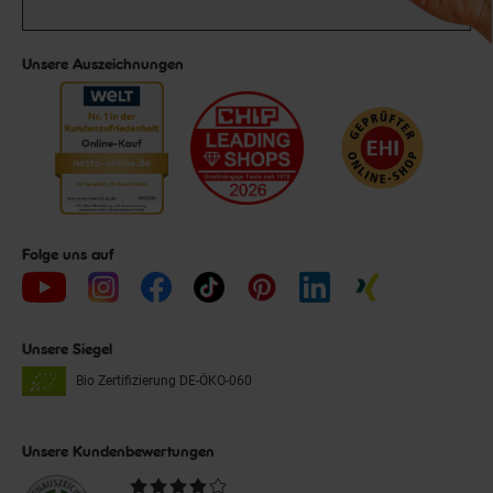
Unsere Auszeichnungen
Folge uns auf
Unsere Siegel
Bio Zertifizierung
DE-ÖKO-060
Unsere Kundenbewertungen
Durchschnittliche