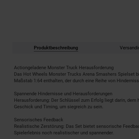
Produktbeschreibung
Versandi
Actiongeladene Monster Truck Herausforderung
Das Hot Wheels Monster Trucks Arena Smashers Spielset bie
Maßstab 1:64 enthalten, der durch eine Reihe von Hinderniss
Spannende Hindernisse und Herausforderungen
Herausforderung: Der Schlüssel zum Erfolg liegt darin, dem
Geschick und Timing, um siegreich zu sein.
Sensorisches Feedback
Realistische Zerstörung: Das Set bietet sensorische Feedba
Spielerlebnis noch realistischer und spannender.