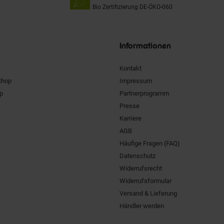
Bio Zertifizierung
DE-ÖKO-060
Unsere
Siegel
Informationen
Kontakt
Shop
Impressum
pp
Partnerprogramm
Presse
Karriere
AGB
Häufige Fragen (FAQ)
Datenschutz
Widerrufsrecht
Widerrufsformular
Versand & Lieferung
Händler werden