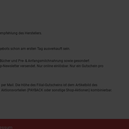
empfehlung des Herstellers.
ngebots schon am ersten Tag ausverkauft sein.
, Bücher und Pre- & Anfangsmilchnahrung sowie gesondert
-Newsletter versendet. Nur online einlösbar. Nur ein Gutschein pro
 per Mail. Die Höhe des Filial-Gutscheins ist dem Artikelbild des
eren Aktionsvorteilen (PAYBACK oder sonstige Shop-Aktionen) kombinierbar.
ressum