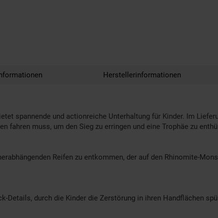
nformationen
Herstellerinformationen
tet spannende und actionreiche Unterhaltung für Kinder. Im Liefe
en fahren muss, um den Sieg zu erringen und eine Trophäe zu enthül
 herabhängenden Reifen zu entkommen, der auf den Rhinomite-Monst
ck-Details, durch die Kinder die Zerstörung in ihren Handflächen s