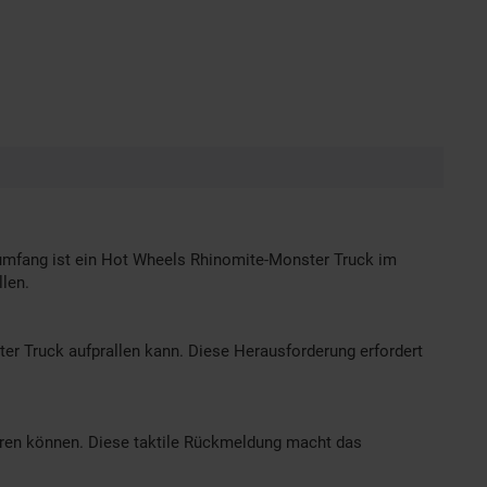
rumfang ist ein Hot Wheels Rhinomite-Monster Truck im
len.
er Truck aufprallen kann. Diese Herausforderung erfordert
püren können. Diese taktile Rückmeldung macht das