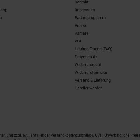
Kontakt
Shop
Impressum
pp
Partnerprogramm
Presse
Karriere
AGB
Häufige Fragen (FAQ)
Datenschutz
Widerrufsrecht
Widerrufsformular
Versand & Lieferung
Händler werden
ten
und zzgl. evtl. anfallender Versandkostenzuschläge. UVP: Unverbindliche Preis