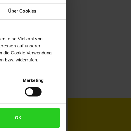
Über Cookies
en, eine Vielzahl von
teressen auf unserer
 in die Cookie Verwendung
n bzw. widerrufen.
Marketing
toKOM
Karriere
OK