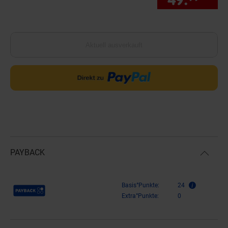
Aktuell ausverkauft
PAYBACK
Payback Punkte
Basis°Punkte:
24
Extra°Punkte:
0