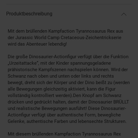
Produktbeschreibung
Mit dem brüllenden Kampfaction Tyrannosaurus Rex aus
der Jurassic World Camp Cretaceous-Zeichentrickserie
wird das Abenteuer lebendig!
Die große Dinosaurier-Actionfigur verfügt über die Funktion
„Urzeitattacke“, mit der Kinder spannungsgeladene
prähistorische Kampfszenen nachspielen können. Wird der
Schwanz nach oben und unten oder links und rechts
bewegt, dreht sich der Körper und der Dino beißt zu (werden
alle Bewegungen gleichzeitig aktiviert, kann die Figur
vollständig kontrolliert werden).Den Knopf am Schwanz
drücken und gedrückt halten, damit der Dinosaurier BRÜLLT
und realistische Bewegungen ausführt! Diese Dinosaurier-
Actionfigur verfügt über authentische Form, bewegliche
Gelenke, authentische Farben und lebensechte Strukturen.
Mit diesem brüllenden Kampfaction Tyrannosaurus Rex