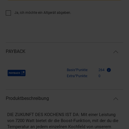
Ja, ich möchte ein Altgerät abgeben.
PAYBACK
Payback Punkte
Basis°Punkte:
264
Extra°Punkte:
0
Produktbeschreibung
DIE ZUKUNFT DES KOCHENS IST DA: Mit einer Leistung
von 7200 Watt bietet dir die Boost-Funktion, mit der du die
Temperatur an jedem einzelnen Kochfeld von unserem