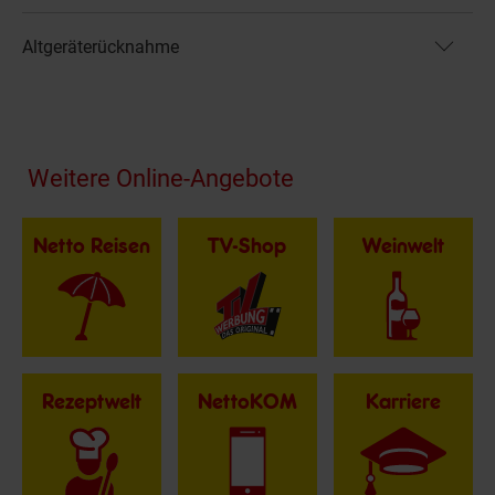
Altgeräterücknahme
Fußzeile
Weitere Online-Angebote
Netto Reisen
TV-Shop
Weinwelt
Rezeptwelt
NettoKOM
Karriere