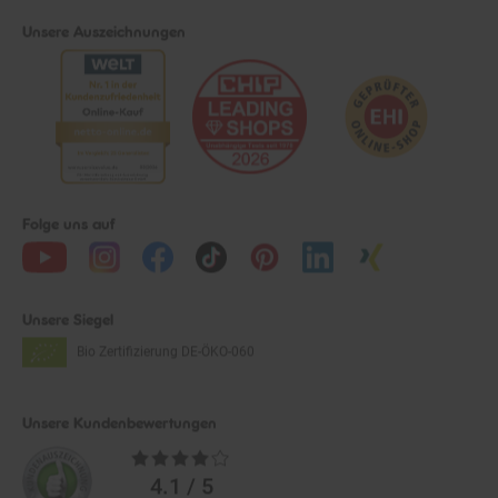
Unsere Auszeichnungen
Folge uns auf
Unsere Siegel
Bio Zertifizierung
DE-ÖKO-060
Unsere Kundenbewertungen
Durchschnittliche
Bewertungen
4.1 / 5
aus 36.172 Bewertungen