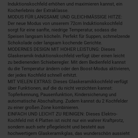
Induktionskochfeld erhöhen und maximieren kannst, ein
Kocherlebnis der Extraklasse.
MODUS FÜR LANGSAME UND GLEICHMÄSSIGE HITZE:
Der neue Modus von unserem 72cm Induktionskochfeld
sorgt für eine sanfte, niedrige Temperatur, sodass die
Speisen langsam köcheln. Perfekt für Suppen, schmelzende
Schokolade oder langsam kochende Gerichte.
MODERNES DESIGN MIT HOHER LEISTUNG: Dieses
Glaskeramik-Induktionskochfeld verfügt über einen leicht
zu bedienenden Schieberegler. Mit dem Bedienfeld kannst
du die Temperatur ändern oder den Boost-Modus aktivieren,
der jedes Kochfeld schnell erhitzt.
MIT VIELEN EXTRAS: Dieses Glaskeramikkochfeld verfügt
über Funktionen, auf die du nicht verzichten kannst:
Topferkennung, Pausenfunktion, Kindersicherung und
automatische Abschaltung. Zudem kannst du 2 Kochfelder
zu einer großen Zone kombinieren.
EINFACH UND LEICHT ZU REINIGEN: Dieses Elektro-
Kochfeld mit 4 Platten ist nicht nur ein wahrer Kraftprotz,
sondern auch sehr pflegeleicht und besteht aus
hochwertigem Glaskeramikglas, das wunderschön aussieht