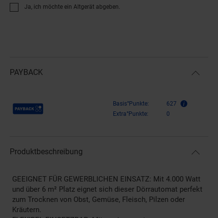
Ja, ich möchte ein Altgerät abgeben.
PAYBACK
Payback Punkte
Basis°Punkte:
627
Extra°Punkte:
0
Produktbeschreibung
GEEIGNET FÜR GEWERBLICHEN EINSATZ: Mit 4.000 Watt
und über 6 m² Platz eignet sich dieser Dörrautomat perfekt
zum Trocknen von Obst, Gemüse, Fleisch, Pilzen oder
Kräutern.