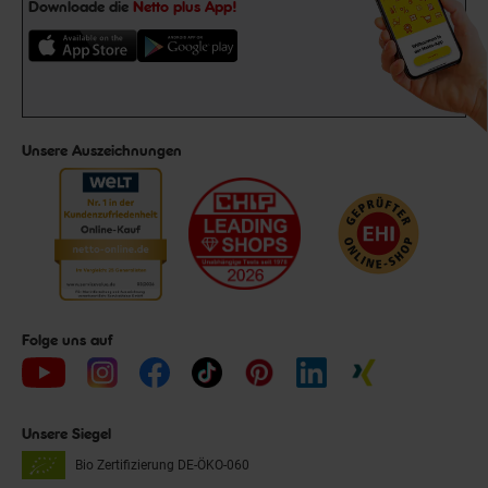
Downloade die
Netto plus App!
Unsere Auszeichnungen
Folge uns auf
Unsere Siegel
Bio Zertifizierung
DE-ÖKO-060