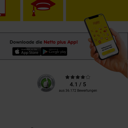
Downloade die
Netto plus App!
Unsere
Durchschnittliche
Kundenbewertungen
Bewertungen
4.1 / 5
aus 36.172 Bewertungen