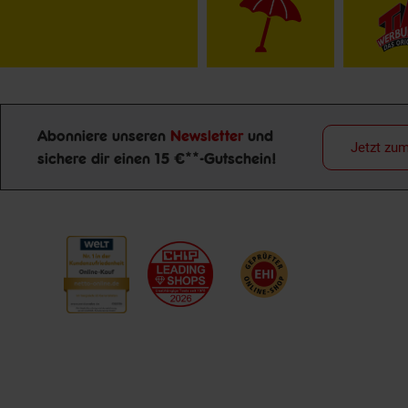
Abonniere unseren
Newsletter
und
Jetzt zu
sichere dir einen 15 €**-Gutschein!
Newsletter Anmeldung