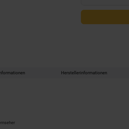
nformationen
Herstellerinformationen
ernseher