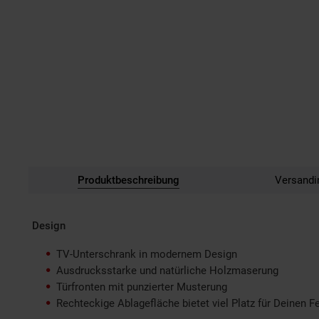
Produktbeschreibung
Versandi
Design
TV-Unterschrank in modernem Design
Ausdrucksstarke und natürliche Holzmaserung
Türfronten mit punzierter Musterung
Rechteckige Ablagefläche bietet viel Platz für Deinen F