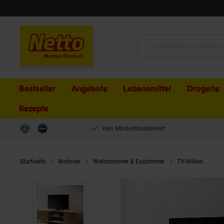
Schließen
Suche:
Bestseller
Angebote
Lebensmittel
Drogerie
Rezepte
kein Mindestbestellwert
Startseite
Wohnen
Wohnzimmer & Esszimmer
TV-Möbel
Ma