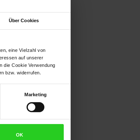
Über Cookies
en, eine Vielzahl von
teressen auf unserer
 in die Cookie Verwendung
n bzw. widerrufen.
Marketing
OK