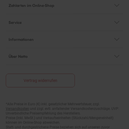
Zahlarten im Online-Shop
Service
Informationen
Über Netto
Vertrag widerrufen
*Alle Preise in Euro (€) inkl. gesetzlicher Mehrwertsteuer, zzgl.
Fußnoten
Versandkosten
und zzgl. evtl. anfallender Versandkostenzuschläge. UVP:
Unverbindliche Preisempfehlung des Herstellers.
Preise (inkl. MwSt.) und Verkaufseinheiten (Stückzahl/Mengeneinheit)
können im Online-Shop abweichen.
Statt- und durchgestrichene Preise beziehen sich auf unseren zuvor
geforderten Verkaufspreis.