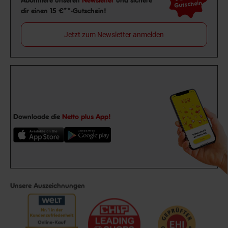
Abonniere unseren
Newsletter
und sichere
Gutschein
dir einen 15 €**-Gutschein!
Jetzt zum Newsletter anmelden
Downloade die
Netto plus App!
Unsere Auszeichnungen