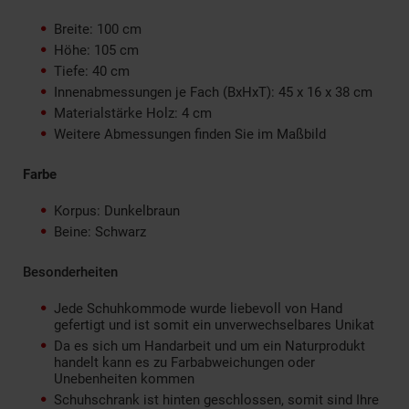
Breite: 100 cm
Höhe: 105 cm
Tiefe: 40 cm
Innenabmessungen je Fach (BxHxT): 45 x 16 x 38 cm
Materialstärke Holz: 4 cm
Weitere Abmessungen finden Sie im Maßbild
Farbe
Korpus: Dunkelbraun
Beine: Schwarz
Besonderheiten
Jede Schuhkommode wurde liebevoll von Hand
gefertigt und ist somit ein unverwechselbares Unikat
Da es sich um Handarbeit und um ein Naturprodukt
handelt kann es zu Farbabweichungen oder
Unebenheiten kommen
Schuhschrank ist hinten geschlossen, somit sind Ihre