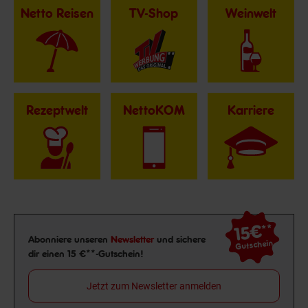
Netto Reisen
TV-Shop
Weinwelt
Rezeptwelt
NettoKOM
Karriere
15€
**
Newsletter Anmeldung
Abonniere unseren
Newsletter
und sichere
Gutschein
dir einen 15 €**-Gutschein!
Jetzt zum Newsletter anmelden