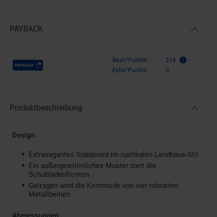
PAYBACK
Payback Punkte
Basis°Punkte:
214
Extra°Punkte:
0
Produktbeschreibung
Design
Extravagantes Sideboard im rustikalen Landhaus-Stil
Ein außergewöhnliches Muster ziert die
Schubladenfronten
Getragen wird die Kommode von vier robusten
Metallbeinen
Abmessungen