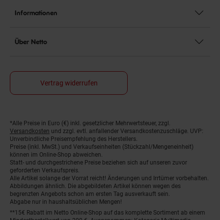
Informationen
Über Netto
Vertrag widerrufen
*Alle Preise in Euro (€) inkl. gesetzlicher Mehrwertsteuer, zzgl.
Fußnoten
Versandkosten
und zzgl. evtl. anfallender Versandkostenzuschläge. UVP:
Unverbindliche Preisempfehlung des Herstellers.
Preise (inkl. MwSt.) und Verkaufseinheiten (Stückzahl/Mengeneinheit)
können im Online-Shop abweichen.
Statt- und durchgestrichene Preise beziehen sich auf unseren zuvor
geforderten Verkaufspreis.
Alle Artikel solange der Vorrat reicht! Änderungen und Irrtümer vorbehalten.
Abbildungen ähnlich. Die abgebildeten Artikel können wegen des
begrenzten Angebots schon am ersten Tag ausverkauft sein.
Abgabe nur in haushaltsüblichen Mengen!
**15€ Rabatt im Netto Online-Shop auf das komplette Sortiment ab einem