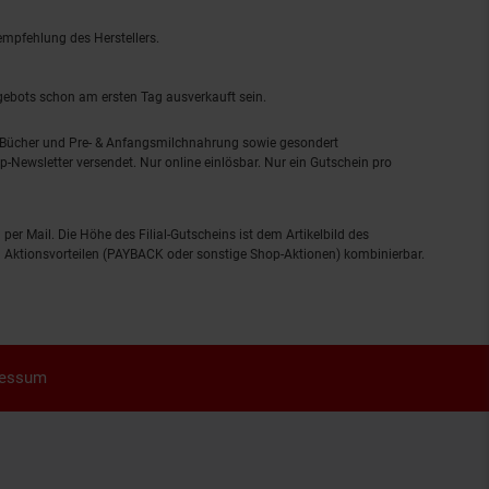
empfehlung des Herstellers.
ngebots schon am ersten Tag ausverkauft sein.
, Bücher und Pre- & Anfangsmilchnahrung sowie gesondert
-Newsletter versendet. Nur online einlösbar. Nur ein Gutschein pro
 per Mail. Die Höhe des Filial-Gutscheins ist dem Artikelbild des
eren Aktionsvorteilen (PAYBACK oder sonstige Shop-Aktionen) kombinierbar.
ressum