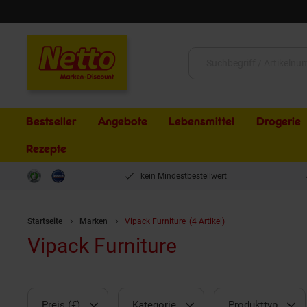
Schließen
Suche:
Bestseller
Angebote
Lebensmittel
Drogerie
Rezepte
kein Mindestbestellwert
Startseite
Marken
Vipack Furniture
(4 Artikel)
Vipack Furniture
Preis (€)
Kategorie
Produkttyp