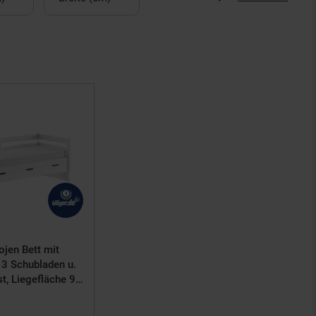
ojen Bett mit
3 Schubladen u.
st, Liegefläche 90
 Weiß lackiert