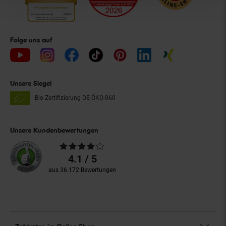
Folge uns auf
Unsere Siegel
Bio Zertifizierung
DE-ÖKO-060
Unsere Kundenbewertungen
Durchschnittliche
Bewertungen
4.1 / 5
aus 36.172 Bewertungen