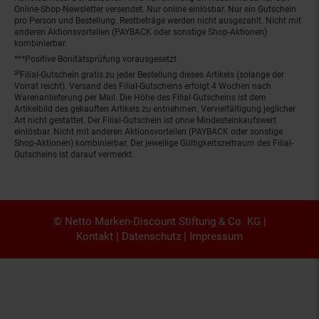
Online-Shop-Newsletter versendet. Nur online einlösbar. Nur ein Gutschein
pro Person und Bestellung. Restbeträge werden nicht ausgezahlt. Nicht mit
anderen Aktionsvorteilen (PAYBACK oder sonstige Shop-Aktionen)
kombinierbar.
***Positive Bonitätsprüfung vorausgesetzt
²⁰Filial-Gutschein gratis zu jeder Bestellung dieses Artikels (solange der
Vorrat reicht). Versand des Filial-Gutscheins erfolgt 4 Wochen nach
Warenanlieferung per Mail. Die Höhe des Filial-Gutscheins ist dem
Artikelbild des gekauften Artikels zu entnehmen. Vervielfältigung jeglicher
Art nicht gestattet. Der Filial-Gutschein ist ohne Mindesteinkaufswert
einlösbar. Nicht mit anderen Aktionsvorteilen (PAYBACK oder sonstige
Shop-Aktionen) kombinierbar. Der jeweilige Gültigkeitszeitraum des Filial-
Gutscheins ist darauf vermerkt.
© Netto Marken-Discount Stiftung & Co. KG |
Kontakt
|
Datenschutz
|
Impressum