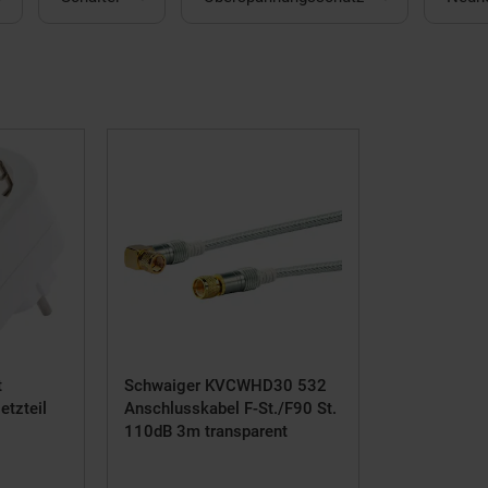
t
Schwaiger KVCWHD30 532
tzteil
Anschlusskabel F-St./F90 St.
110dB 3m transparent