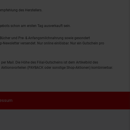
empfehlung des Herstellers.
ngebots schon am ersten Tag ausverkauft sein.
, Bücher und Pre- & Anfangsmilchnahrung sowie gesondert
-Newsletter versendet. Nur online einlösbar. Nur ein Gutschein pro
 per Mail. Die Höhe des Filial-Gutscheins ist dem Artikelbild des
eren Aktionsvorteilen (PAYBACK oder sonstige Shop-Aktionen) kombinierbar.
ressum