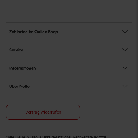
Zahlarten im Online-Shop
Service
Informationen
Über Netto
Vertrag widerrufen
*Alle Preise in Euro (€) inkl. gesetzlicher Mehrwertsteuer, zzgl.