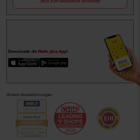
Jetzt zum Newsletter anmelden
Downloade die
Netto plus App!
Unsere Auszeichnungen