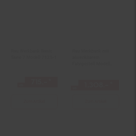
Rau Werkbank Basic
Rau Werkbank mit
Serie 7 Modell 7125-1
absenkbarem
Fahrgestell Modell
8157-6
715.–
*
ab 715,–€ Sternchen Fußno
1.308.–
*
ab 130
ab
ab
Zum Artikel
Zum Artikel