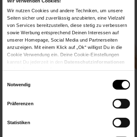
Wir verwenden Cookies!
Wir nutzen Cookies und andere Techniken, um unsere
Seiten sicher und zuverlässig anzubieten, eine Vielzahl
von Services bereitzustellen, diese stetig zu verbessern
sowie Werbung entsprechend Deinen Interessen auf
Downloade die
Netto plus App!
unserer Homepage, Social Media und Partnerseiten
anzuzeigen. Mit einem Klick auf „Ok“ willigst Du in die
Cookie Verwendung ein. Deine Cookie-Einstellungen
kannst Du jederzeit in den
Datenschutzinformationen
ändern bzw. widerrufen.
Unsere Auszeichnungen
Einwilligungsauswahl
Notwendig
Präferenzen
Statistiken
Folge uns auf