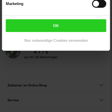
Marketing
Unsere Siegel
Bio Zertifizierung
DE-ÖKO-060
OK
Unsere Kundenbewertungen
Nur notwendige Cookies verwenden
Durchschnittliche
Bewertungen
4.1 / 5
aus 36.168 Bewertungen
Zahlarten im Online-Shop
Service