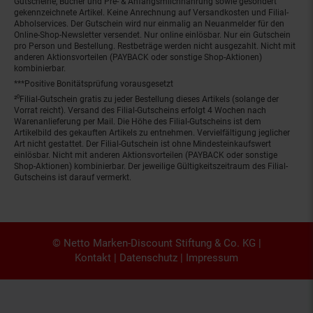
Gutscheine, Bücher und Pre- & Anfangsmilchnahrung sowie gesondert
gekennzeichnete Artikel. Keine Anrechnung auf Versandkosten und Filial-
Abholservices. Der Gutschein wird nur einmalig an Neuanmelder für den
Online-Shop-Newsletter versendet. Nur online einlösbar. Nur ein Gutschein
pro Person und Bestellung. Restbeträge werden nicht ausgezahlt. Nicht mit
anderen Aktionsvorteilen (PAYBACK oder sonstige Shop-Aktionen)
kombinierbar.
***Positive Bonitätsprüfung vorausgesetzt
²⁰Filial-Gutschein gratis zu jeder Bestellung dieses Artikels (solange der
Vorrat reicht). Versand des Filial-Gutscheins erfolgt 4 Wochen nach
Warenanlieferung per Mail. Die Höhe des Filial-Gutscheins ist dem
Artikelbild des gekauften Artikels zu entnehmen. Vervielfältigung jeglicher
Art nicht gestattet. Der Filial-Gutschein ist ohne Mindesteinkaufswert
einlösbar. Nicht mit anderen Aktionsvorteilen (PAYBACK oder sonstige
Shop-Aktionen) kombinierbar. Der jeweilige Gültigkeitszeitraum des Filial-
Gutscheins ist darauf vermerkt.
© Netto Marken-Discount Stiftung & Co. KG |
Kontakt
|
Datenschutz
|
Impressum