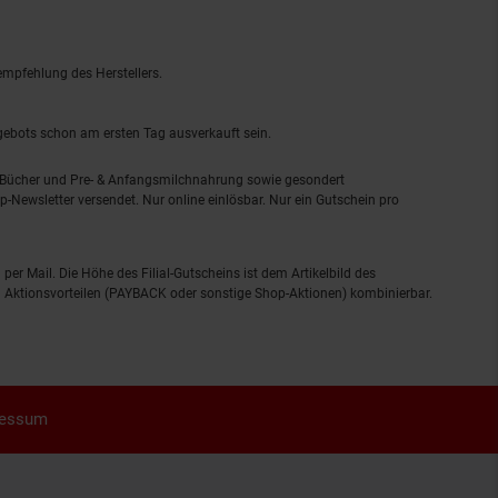
empfehlung des Herstellers.
ngebots schon am ersten Tag ausverkauft sein.
, Bücher und Pre- & Anfangsmilchnahrung sowie gesondert
-Newsletter versendet. Nur online einlösbar. Nur ein Gutschein pro
 per Mail. Die Höhe des Filial-Gutscheins ist dem Artikelbild des
eren Aktionsvorteilen (PAYBACK oder sonstige Shop-Aktionen) kombinierbar.
ressum