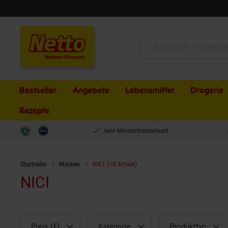
Schließen
Suche:
Bestseller
Angebote
Lebensmittel
Drogerie
Rezepte
kein Mindestbestellwert
Startseite
Marken
NICI
(10 Artikel)
NICI
Preis (€)
Kategorie
Produkttyp