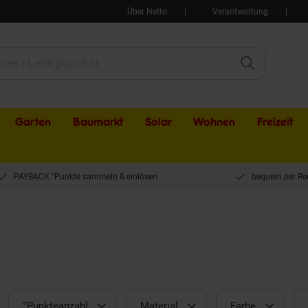
Über Netto
Verantwortung
Garten
Baumarkt
Solar
Wohnen
Freizeit
PAYBACK °Punkte sammeln & einlösen
bequem per Re
°Punkteanzahl
Material
Farbe