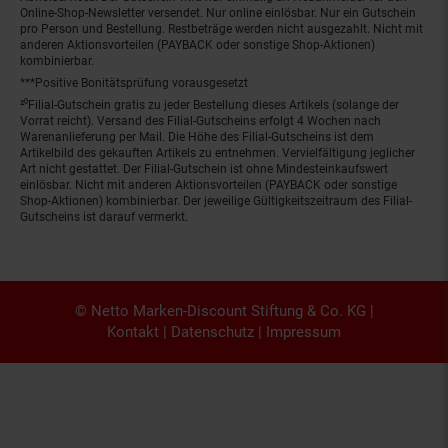
Online-Shop-Newsletter versendet. Nur online einlösbar. Nur ein Gutschein
pro Person und Bestellung. Restbeträge werden nicht ausgezahlt. Nicht mit
anderen Aktionsvorteilen (PAYBACK oder sonstige Shop-Aktionen)
kombinierbar.
***Positive Bonitätsprüfung vorausgesetzt
²⁰Filial-Gutschein gratis zu jeder Bestellung dieses Artikels (solange der
Vorrat reicht). Versand des Filial-Gutscheins erfolgt 4 Wochen nach
Warenanlieferung per Mail. Die Höhe des Filial-Gutscheins ist dem
Artikelbild des gekauften Artikels zu entnehmen. Vervielfältigung jeglicher
Art nicht gestattet. Der Filial-Gutschein ist ohne Mindesteinkaufswert
einlösbar. Nicht mit anderen Aktionsvorteilen (PAYBACK oder sonstige
Shop-Aktionen) kombinierbar. Der jeweilige Gültigkeitszeitraum des Filial-
Gutscheins ist darauf vermerkt.
© Netto Marken-Discount Stiftung & Co. KG |
Kontakt
|
Datenschutz
|
Impressum