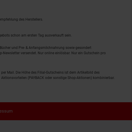
empfehlung des Herstellers.
ngebots schon am ersten Tag ausverkauft sein.
, Bücher und Pre- & Anfangsmilchnahrung sowie gesondert
-Newsletter versendet. Nur online einlösbar. Nur ein Gutschein pro
 per Mail. Die Höhe des Filial-Gutscheins ist dem Artikelbild des
eren Aktionsvorteilen (PAYBACK oder sonstige Shop-Aktionen) kombinierbar.
ressum