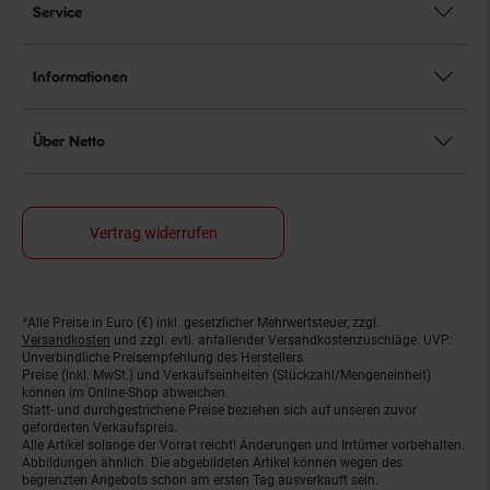
Service
Informationen
Über Netto
Vertrag widerrufen
*Alle Preise in Euro (€) inkl. gesetzlicher Mehrwertsteuer, zzgl.
Fußnoten
Versandkosten
und zzgl. evtl. anfallender Versandkostenzuschläge. UVP:
Unverbindliche Preisempfehlung des Herstellers.
Preise (inkl. MwSt.) und Verkaufseinheiten (Stückzahl/Mengeneinheit)
können im Online-Shop abweichen.
Statt- und durchgestrichene Preise beziehen sich auf unseren zuvor
geforderten Verkaufspreis.
Alle Artikel solange der Vorrat reicht! Änderungen und Irrtümer vorbehalten.
Abbildungen ähnlich. Die abgebildeten Artikel können wegen des
begrenzten Angebots schon am ersten Tag ausverkauft sein.