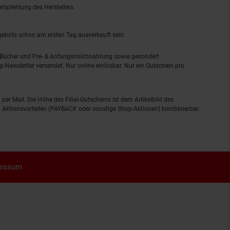
empfehlung des Herstellers.
ngebots schon am ersten Tag ausverkauft sein.
, Bücher und Pre- & Anfangsmilchnahrung sowie gesondert
-Newsletter versendet. Nur online einlösbar. Nur ein Gutschein pro
 per Mail. Die Höhe des Filial-Gutscheins ist dem Artikelbild des
eren Aktionsvorteilen (PAYBACK oder sonstige Shop-Aktionen) kombinierbar.
ressum