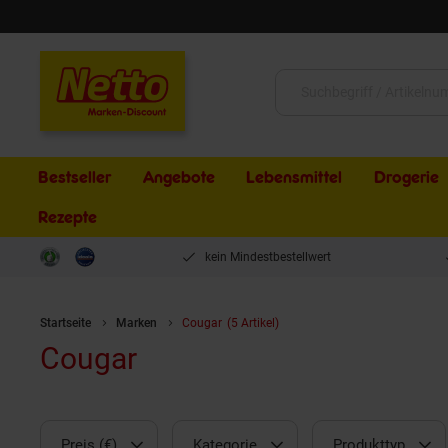
Schließen
Suche:
Bestseller
Angebote
Lebensmittel
Drogerie
Rezepte
kein Mindestbestellwert
Startseite
Marken
Cougar
(5 Artikel)
Cougar
Preis (€)
Kategorie
Produkttyp