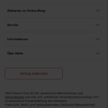
Zahlarten im Online-Shop
Service
Informationen
Über Netto
Vertrag widerrufen
*Alle Preise in Euro (€) inkl. gesetzlicher Mehrwertsteuer, zzgl.
Fußnoten
Versandkosten
und zzgl. evtl. anfallender Versandkostenzuschläge. UVP:
Unverbindliche Preisempfehlung des Herstellers.
Preise (inkl. MwSt.) und Verkaufseinheiten (Stückzahl/Mengeneinheit)