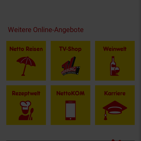
Fußzeile
Weitere Online-Angebote
Netto Reisen
TV-Shop
Weinwelt
Rezeptwelt
NettoKOM
Karriere