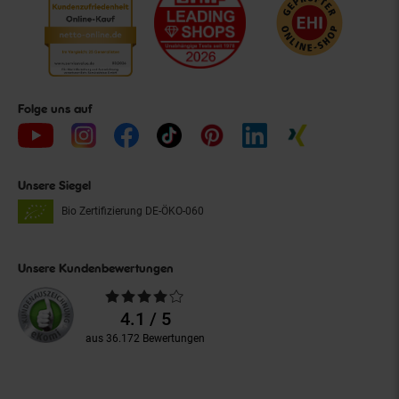
Folge uns auf
Unsere Siegel
Bio Zertifizierung
DE-ÖKO-060
Unsere Kundenbewertungen
Durchschnittliche
Bewertungen
4.1 / 5
aus 36.172 Bewertungen