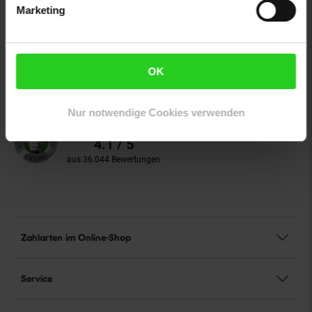
Marketing
Unsere Siegel
Bio Zertifizierung
DE-ÖKO-060
OK
Unsere Kundenbewertungen
Nur notwendige Cookies verwenden
Durchschnittliche
Bewertungen
4.1 / 5
aus 36.044 Bewertungen
Zahlarten im Online-Shop
Service