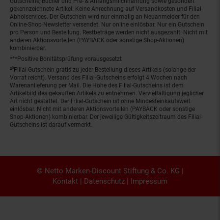
Gutscheine, Bücher und Pre- & Anfangsmilchnahrung sowie gesondert
gekennzeichnete Artikel. Keine Anrechnung auf Versandkosten und Filial-
Abholservices. Der Gutschein wird nur einmalig an Neuanmelder für den
Online-Shop-Newsletter versendet. Nur online einlösbar. Nur ein Gutschein
pro Person und Bestellung. Restbeträge werden nicht ausgezahlt. Nicht mit
anderen Aktionsvorteilen (PAYBACK oder sonstige Shop-Aktionen)
kombinierbar.
***Positive Bonitätsprüfung vorausgesetzt
²⁰Filial-Gutschein gratis zu jeder Bestellung dieses Artikels (solange der
Vorrat reicht). Versand des Filial-Gutscheins erfolgt 4 Wochen nach
Warenanlieferung per Mail. Die Höhe des Filial-Gutscheins ist dem
Artikelbild des gekauften Artikels zu entnehmen. Vervielfältigung jeglicher
Art nicht gestattet. Der Filial-Gutschein ist ohne Mindesteinkaufswert
einlösbar. Nicht mit anderen Aktionsvorteilen (PAYBACK oder sonstige
Shop-Aktionen) kombinierbar. Der jeweilige Gültigkeitszeitraum des Filial-
Gutscheins ist darauf vermerkt.
© Netto Marken-Discount Stiftung & Co. KG |
Kontakt
|
Datenschutz
|
Impressum