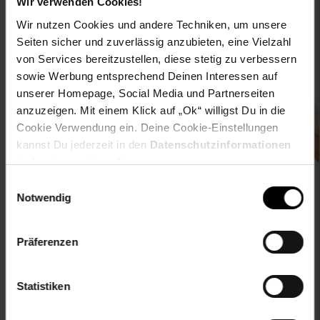
Wir verwenden Cookies!
Wir nutzen Cookies und andere Techniken, um unsere
Seiten sicher und zuverlässig anzubieten, eine Vielzahl
von Services bereitzustellen, diese stetig zu verbessern
sowie Werbung entsprechend Deinen Interessen auf
Downloade die
Netto plus App!
unserer Homepage, Social Media und Partnerseiten
anzuzeigen. Mit einem Klick auf „Ok“ willigst Du in die
Cookie Verwendung ein. Deine Cookie-Einstellungen
kannst Du jederzeit in den
Datenschutzinformationen
ändern bzw. widerrufen.
Unsere Auszeichnungen
Einwilligungsauswahl
Notwendig
Präferenzen
Statistiken
Folge uns auf