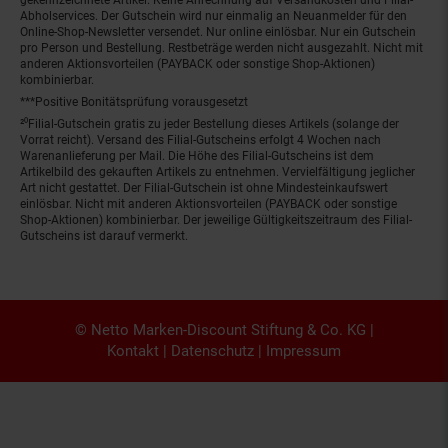
Abholservices. Der Gutschein wird nur einmalig an Neuanmelder für den
Online-Shop-Newsletter versendet. Nur online einlösbar. Nur ein Gutschein
pro Person und Bestellung. Restbeträge werden nicht ausgezahlt. Nicht mit
anderen Aktionsvorteilen (PAYBACK oder sonstige Shop-Aktionen)
kombinierbar.
***Positive Bonitätsprüfung vorausgesetzt
²⁰Filial-Gutschein gratis zu jeder Bestellung dieses Artikels (solange der
Vorrat reicht). Versand des Filial-Gutscheins erfolgt 4 Wochen nach
Warenanlieferung per Mail. Die Höhe des Filial-Gutscheins ist dem
Artikelbild des gekauften Artikels zu entnehmen. Vervielfältigung jeglicher
Art nicht gestattet. Der Filial-Gutschein ist ohne Mindesteinkaufswert
einlösbar. Nicht mit anderen Aktionsvorteilen (PAYBACK oder sonstige
Shop-Aktionen) kombinierbar. Der jeweilige Gültigkeitszeitraum des Filial-
Gutscheins ist darauf vermerkt.
© Netto Marken-Discount Stiftung & Co. KG |
Kontakt
|
Datenschutz
|
Impressum