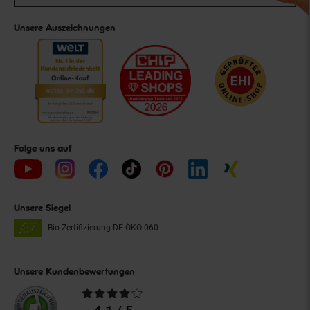
Unsere Auszeichnungen
Folge uns auf
Unsere Siegel
Bio Zertifizierung
DE-ÖKO-060
Unsere Kundenbewertungen
Durchschnittliche
Bewertungen