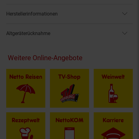
Herstellerinformationen
Altgeräterücknahme
Fußzeile
Weitere Online-Angebote
Netto Reisen
TV-Shop
Weinwelt
Rezeptwelt
NettoKOM
Karriere