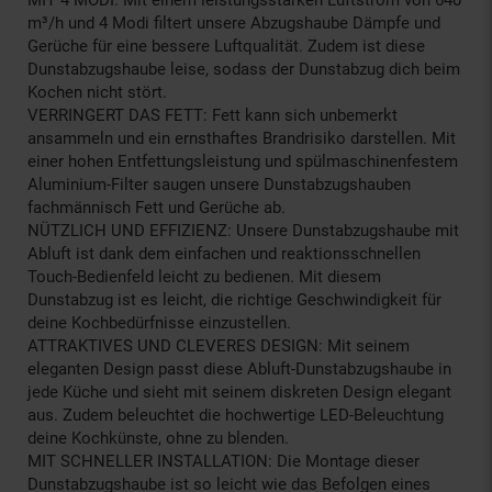
m³/h und 4 Modi filtert unsere Abzugshaube Dämpfe und
Gerüche für eine bessere Luftqualität. Zudem ist diese
Dunstabzugshaube leise, sodass der Dunstabzug dich beim
Kochen nicht stört.
VERRINGERT DAS FETT: Fett kann sich unbemerkt
ansammeln und ein ernsthaftes Brandrisiko darstellen. Mit
einer hohen Entfettungsleistung und spülmaschinenfestem
Aluminium-Filter saugen unsere Dunstabzugshauben
fachmännisch Fett und Gerüche ab.
NÜTZLICH UND EFFIZIENZ: Unsere Dunstabzugshaube mit
Abluft ist dank dem einfachen und reaktionsschnellen
Touch-Bedienfeld leicht zu bedienen. Mit diesem
Dunstabzug ist es leicht, die richtige Geschwindigkeit für
deine Kochbedürfnisse einzustellen.
ATTRAKTIVES UND CLEVERES DESIGN: Mit seinem
eleganten Design passt diese Abluft-Dunstabzugshaube in
jede Küche und sieht mit seinem diskreten Design elegant
aus. Zudem beleuchtet die hochwertige LED-Beleuchtung
deine Kochkünste, ohne zu blenden.
MIT SCHNELLER INSTALLATION: Die Montage dieser
Dunstabzugshaube ist so leicht wie das Befolgen eines