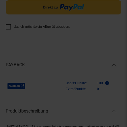
Ja, ich möchte ein Altgerät abgeben.
PAYBACK
Payback Punkte
Basis°Punkte:
100
Extra°Punkte:
0
Produktbeschreibung
MIT 4 MODI: Mit einem leistungsstarken Luftstrom von 640