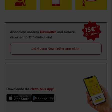
15€
**
Newsletter Anmeldung
Abonniere unseren
Newsletter
und sichere
Gutschein
dir einen 15 €**-Gutschein!
Jetzt zum Newsletter anmelden
Downloade die
Netto plus App!