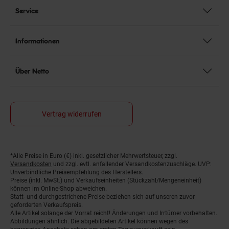
Service
Informationen
Über Netto
Vertrag widerrufen
*Alle Preise in Euro (€) inkl. gesetzlicher Mehrwertsteuer, zzgl.
Fußnoten
Versandkosten
und zzgl. evtl. anfallender Versandkostenzuschläge. UVP:
Unverbindliche Preisempfehlung des Herstellers.
Preise (inkl. MwSt.) und Verkaufseinheiten (Stückzahl/Mengeneinheit)
können im Online-Shop abweichen.
Statt- und durchgestrichene Preise beziehen sich auf unseren zuvor
geforderten Verkaufspreis.
Alle Artikel solange der Vorrat reicht! Änderungen und Irrtümer vorbehalten.
Abbildungen ähnlich. Die abgebildeten Artikel können wegen des