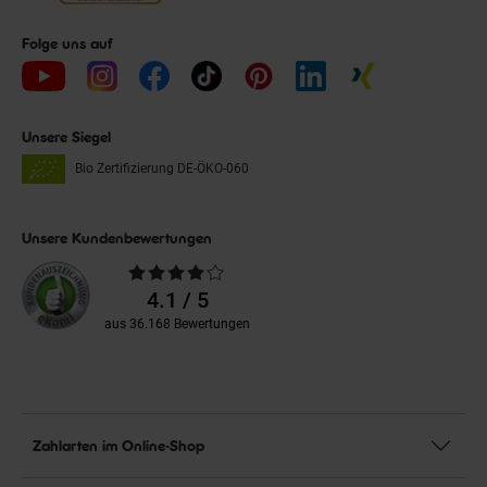
Folge uns auf
Unsere Siegel
Bio Zertifizierung
DE-ÖKO-060
Unsere Kundenbewertungen
Durchschnittliche
Bewertungen
4.1 / 5
aus 36.168 Bewertungen
Zahlarten im Online-Shop