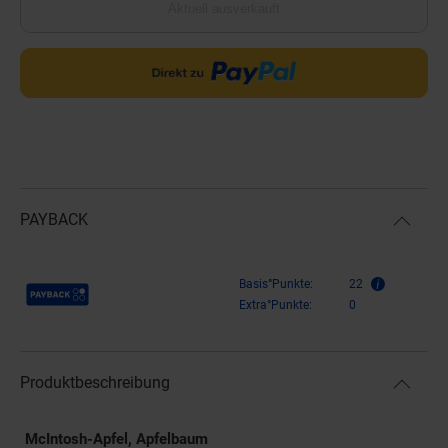
Aktuell ausverkauft
PAYBACK
Payback Punkte
Basis°Punkte:
22
Extra°Punkte:
0
Produktbeschreibung
McIntosh-Apfel, Apfelbaum