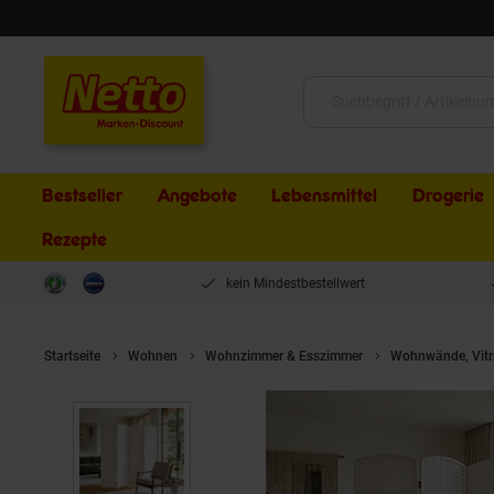
Schließen
Suche:
Bestseller
Angebote
Lebensmittel
Drogerie
Rezepte
kein Mindestbestellwert
Startseite
Wohnen
Wohnzimmer & Esszimmer
Wohnwände, Vitr