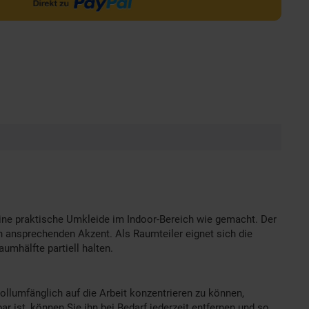
 eine praktische Umkleide im Indoor-Bereich wie gemacht. Der
inen ansprechenden Akzent. Als Raumteiler eignet sich die
umhälfte partiell halten.
ollumfänglich auf die Arbeit konzentrieren zu können,
r ist, können Sie ihn bei Bedarf jederzeit entfernen und so