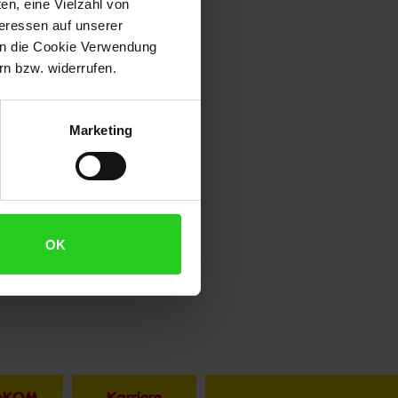
en, eine Vielzahl von
teressen auf unserer
 in die Cookie Verwendung
n bzw. widerrufen.
Marketing
OK
toKOM
Karriere