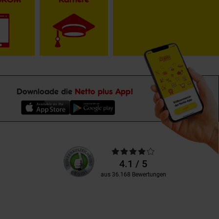
Downloade die
Netto plus App!
Unsere
Durchschnittliche
Kundenbewertungen
Bewertungen
4.1 / 5
aus 36.168 Bewertungen