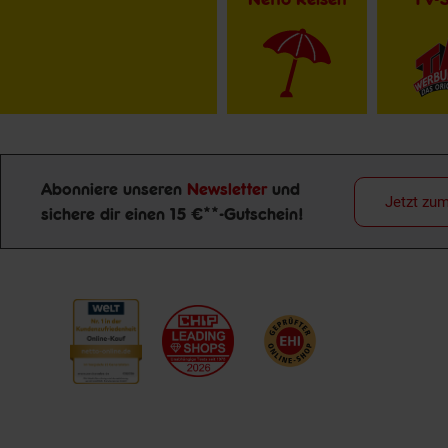
Abonniere unseren
Newsletter
und
Jetzt zu
sichere dir einen 15 €**-Gutschein!
Newsletter Anmeldung