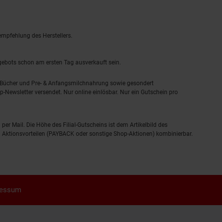
empfehlung des Herstellers.
ngebots schon am ersten Tag ausverkauft sein.
, Bücher und Pre- & Anfangsmilchnahrung sowie gesondert
-Newsletter versendet. Nur online einlösbar. Nur ein Gutschein pro
 per Mail. Die Höhe des Filial-Gutscheins ist dem Artikelbild des
eren Aktionsvorteilen (PAYBACK oder sonstige Shop-Aktionen) kombinierbar.
ressum