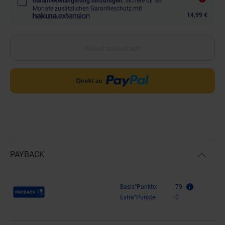
Garantieverlängerung hinzufügen.
Sichere dir 36
Monate zusätzlichen Garantieschutz mit
14,99 €
Aktuell ausverkauft
PAYBACK
Payback Punkte
Basis°Punkte:
79
Extra°Punkte:
0