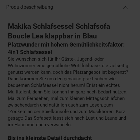
Produktbeschreibung
Makika Schlafsessel Schlafsofa
Boucle Lea klappbar in Blau
Platzwunder mit hohem Gemütlichkeitsfaktor:
4in1 Schlafsessel
Sie wünschen sich für Ihr Gäste-, Jugend- oder
Wohnzimmer eine gemütliche Wohlfühloase, die vielseitig
genutzt werden kann, doch das Platzangebot ist begrenzt?
Dann kommen Sie um den genauso praktischen wie
bequemen Schlafsessel nicht herum! Er ist ein echtes
Multitalent, denn Sie können Ihn ganz nach Bedarf nutzen.
Mal zum Fernsehen, mal zum kleinen Mittagsschläfchen
zwischendurch und natürlich auch zum Lesen, zum
"Zocken" an der Spielkonsole und zum Musikhören. Kurz
gesagt: Das Sofabett lässt sich nach Lust und Laune und
im Handumdrehen verwandeln.
Bis ins kleinste Detail durchdacht