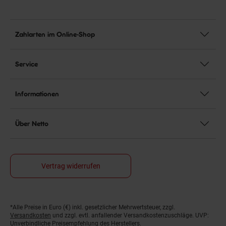
Zahlarten im Online-Shop
Service
Informationen
Über Netto
Vertrag widerrufen
*Alle Preise in Euro (€) inkl. gesetzlicher Mehrwertsteuer, zzgl.
Fußnoten
Versandkosten
und zzgl. evtl. anfallender Versandkostenzuschläge. UVP:
Unverbindliche Preisempfehlung des Herstellers.