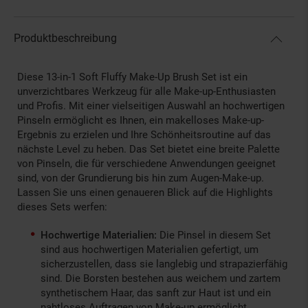
Produktbeschreibung
Diese 13-in-1 Soft Fluffy Make-Up Brush Set ist ein
unverzichtbares Werkzeug für alle Make-up-Enthusiasten
und Profis. Mit einer vielseitigen Auswahl an hochwertigen
Pinseln ermöglicht es Ihnen, ein makelloses Make-up-
Ergebnis zu erzielen und Ihre Schönheitsroutine auf das
nächste Level zu heben. Das Set bietet eine breite Palette
von Pinseln, die für verschiedene Anwendungen geeignet
sind, von der Grundierung bis hin zum Augen-Make-up.
Lassen Sie uns einen genaueren Blick auf die Highlights
dieses Sets werfen:
Hochwertige Materialien:
Die Pinsel in diesem Set
sind aus hochwertigen Materialien gefertigt, um
sicherzustellen, dass sie langlebig und strapazierfähig
sind. Die Borsten bestehen aus weichem und zartem
synthetischem Haar, das sanft zur Haut ist und ein
nahtloses Auftragen von Make-up ermöglicht.