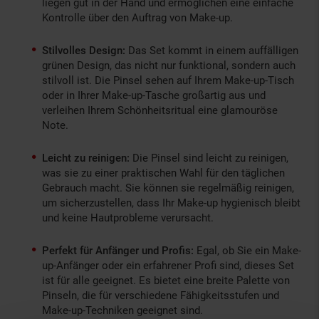
liegen gut in der Hand und ermöglichen eine einfache
Kontrolle über den Auftrag von Make-up.
Stilvolles Design:
Das Set kommt in einem auffälligen
grünen Design, das nicht nur funktional, sondern auch
stilvoll ist. Die Pinsel sehen auf Ihrem Make-up-Tisch
oder in Ihrer Make-up-Tasche großartig aus und
verleihen Ihrem Schönheitsritual eine glamouröse
Note.
Leicht zu reinigen:
Die Pinsel sind leicht zu reinigen,
was sie zu einer praktischen Wahl für den täglichen
Gebrauch macht. Sie können sie regelmäßig reinigen,
um sicherzustellen, dass Ihr Make-up hygienisch bleibt
und keine Hautprobleme verursacht.
Perfekt für Anfänger und Profis:
Egal, ob Sie ein Make-
up-Anfänger oder ein erfahrener Profi sind, dieses Set
ist für alle geeignet. Es bietet eine breite Palette von
Pinseln, die für verschiedene Fähigkeitsstufen und
Make-up-Techniken geeignet sind.