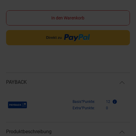
In den Warenkorb
PAYBACK
Payback Punkte
Basis°Punkte:
12
Extra°Punkte:
0
Produktbeschreibung