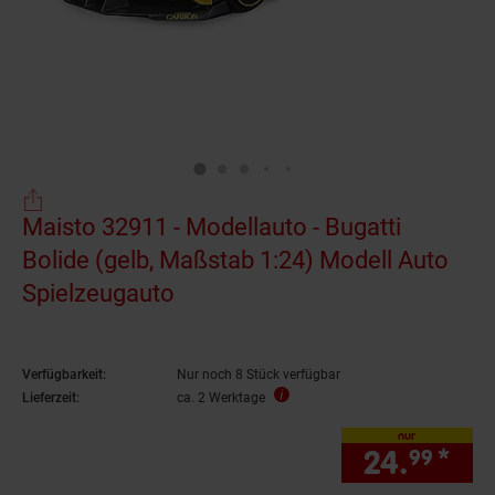
Maisto 32911 - Modellauto - Bugatti
Bolide (gelb, Maßstab 1:24) Modell Auto
Spielzeugauto
Verfügbarkeit:
Nur noch 8 Stück verfügbar
Lieferzeit:
ca. 2 Werktage
nur
24.
*
nur
99