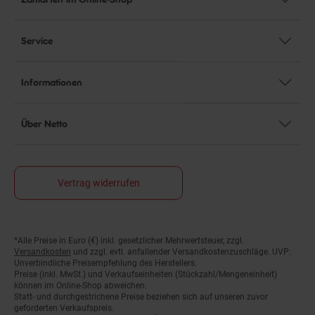
Service
Informationen
Über Netto
Vertrag widerrufen
*Alle Preise in Euro (€) inkl. gesetzlicher Mehrwertsteuer, zzgl.
Fußnoten
Versandkosten
und zzgl. evtl. anfallender Versandkostenzuschläge. UVP:
Unverbindliche Preisempfehlung des Herstellers.
Preise (inkl. MwSt.) und Verkaufseinheiten (Stückzahl/Mengeneinheit)
können im Online-Shop abweichen.
Statt- und durchgestrichene Preise beziehen sich auf unseren zuvor
geforderten Verkaufspreis.