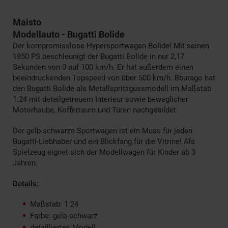
Maisto
Modellauto - Bugatti Bolide
Der kompromisslose Hypersportwagen Bolide! Mit seinen
1850 PS beschleunigt der Bugatti Bolide in nur 2,17
Sekunden von 0 auf 100 km/h. Er hat außerdem einen
beeindruckenden Topspeed von über 500 km/h. Bburago hat
den Bugatti Bolide als Metallspritzgussmodell im Maßstab
1:24 mit detailgetreuem Interieur sowie beweglicher
Motorhaube, Kofferraum und Türen nachgebildet.
Der gelb-schwarze Sportwagen ist ein Muss für jeden
Bugatti-Liebhaber und ein Blickfang für die Vitrine! Als
Spielzeug eignet sich der Modellwagen für Kinder ab 3
Jahren.
Details:
Maßstab: 1:24
Farbe: gelb-schwarz
detailliertes Modell