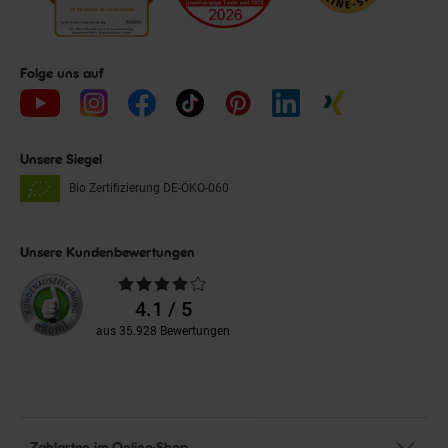
Folge uns auf
Unsere Siegel
Bio Zertifizierung
DE-ÖKO-060
Unsere Kundenbewertungen
Durchschnittliche
Bewertungen
4.1 / 5
aus 35.928 Bewertungen
Zahlarten im Online-Shop