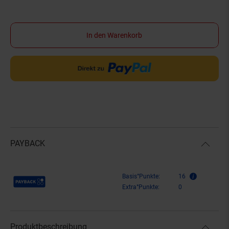
In den Warenkorb
PAYBACK
Payback Punkte
Basis°Punkte:
16
Extra°Punkte:
0
Produktbeschreibung