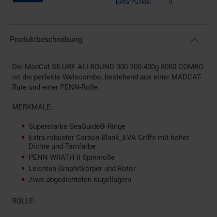
Extra°Punkte:
0
Produktbeschreibung
Die MadCat SILURE ALLROUND 300 200-400g 8000 COMBO
ist die perfekte Welscombo, bestehend aus einer MADCAT-
Rute und einer PENN-Rolle.
MERKMALE:
Superstarke SeaGuide®-Ringe
Extra robuster Carbon-Blank_EVA Griffe mit hoher
Dichte und Tarnfarbe
PENN WRATH II Spinnrolle
Leichten Graphitkörper und Rotor
Zwei abgedichteten Kugellagern
ROLLE: