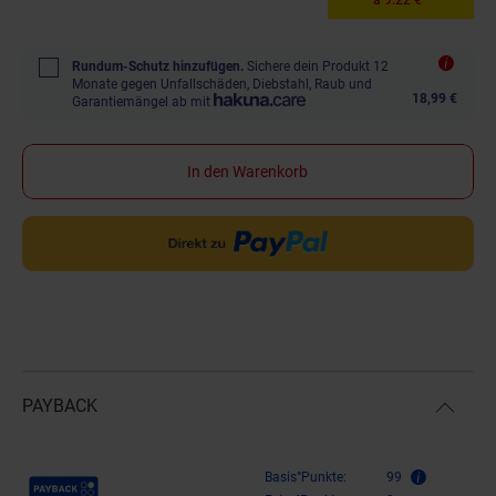
Rundum-Schutz hinzufügen.
Sichere dein Produkt 12
Monate gegen Unfallschäden, Diebstahl, Raub und
18,99 €
Garantiemängel ab mit
In den Warenkorb
PAYBACK
Payback Punkte
Basis°Punkte:
99