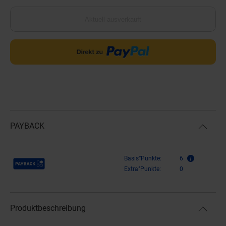
Aktuell ausverkauft
PAYBACK
Payback Punkte
Basis°Punkte:
6
Extra°Punkte:
0
Produktbeschreibung