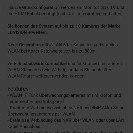
Für die Grundkonfiguration werden ein Monitor bzw. TV und
ein HDMI-Kabel benötigt (nicht im Lieferumfang enthalten).
Sie können das System auf bis zu 10 Kameras der Marke
LUVISION erweitern.
Neue Generation
mit WLAN 6 für Schnelles und stabiles
WLAN bei hoher Reichweite von bis zu 800m.
Wi-Fi 6 ist abwärtskompatibel
und funktioniert mit älteren
WLAN-Standards (wie Wi-Fi 5), sodass Sie auch ältere
WLAN Router weiterverwenden können.
Features
- WLAN IP Funk Überwachungskameras mit Mikrofon und
Lautsprecher und Solarpanel
- Drahtlose Verbindung zwischen NVR und 4MP Akku Solar
Überwachungskameras per WLAN
-
Drahtlose Verbindung des NVR
über WLAN oder über LAN
Kabel Anschluss
- Aufladung der Kameras über leistungsstarkes Solarpanel