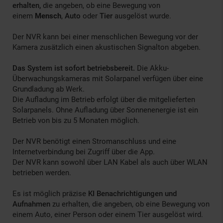
erhalten,
die angeben, ob eine Bewegung von
einem
Mensch
,
Auto
oder
Tier
ausgelöst wurde.
Der NVR kann bei einer menschlichen Bewegung vor der
Kamera zusätzlich einen akustischen Signalton abgeben.
Das System ist sofort betriebsbereit.
Die Akku-
Überwachungskameras mit Solarpanel verfügen über eine
Grundladung ab Werk.
Die Aufladung im Betrieb erfolgt über die mitgelieferten
Solarpanels. Ohne Aufladung über Sonnenenergie ist ein
Betrieb von bis zu 5 Monaten möglich.
Der NVR benötigt einen Stromanschluss und eine
Internetverbindung bei Zugriff über die App.
Der NVR kann sowohl über LAN Kabel als auch über WLAN
betrieben werden.
Es ist möglich präzise
KI Benachrichtigungen und
Aufnahmen
zu erhalten, die angeben, ob eine Bewegung von
einem Auto, einer Person oder einem Tier ausgelöst wird.