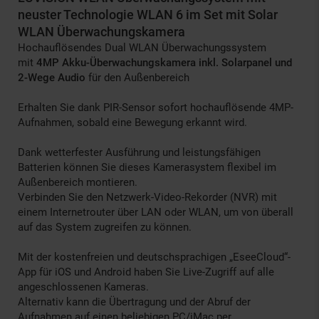
neuster Technologie WLAN 6 im Set mit Solar
WLAN Überwachungskamera
Hochauflösendes Dual WLAN Überwachungssystem
mit
4MP Akku-Überwachungskamera inkl. Solarpanel und
2-Wege Audio
für den Außenbereich
Erhalten Sie dank PIR-Sensor sofort hochauflösende 4MP-
Aufnahmen, sobald eine Bewegung erkannt wird.
Dank wetterfester Ausführung und leistungsfähigen
Batterien können Sie dieses Kamerasystem flexibel im
Außenbereich montieren.
Verbinden Sie den Netzwerk-Video-Rekorder (NVR) mit
einem Internetrouter über LAN oder WLAN, um von überall
auf das System zugreifen zu können.
Mit der kostenfreien und deutschsprachigen „EseeCloud“-
App für iOS und Android haben Sie Live-Zugriff auf alle
angeschlossenen Kameras.
Alternativ kann die Übertragung und der Abruf der
Aufnahmen auf einen beliebigen PC/iMac per