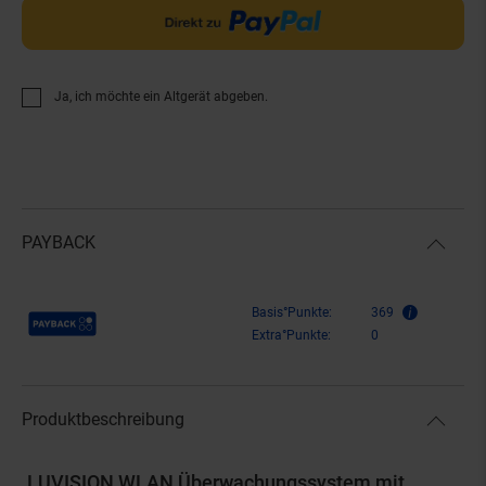
Ja, ich möchte ein Altgerät abgeben.
PAYBACK
Payback Punkte
Basis°Punkte:
369
Extra°Punkte:
0
Produktbeschreibung
LUVISION WLAN Überwachungssystem mit