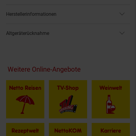
Herstellerinformationen
Altgeräterücknahme
Fußzeile
Weitere Online-Angebote
Netto Reisen
TV-Shop
Weinwelt
Rezeptwelt
NettoKOM
Karriere