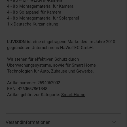
4 - 8 x 4 MP WLAN IP-Kamera
4 - 8 x Montagematerial für Kamera
4 - 8 x Solarpanel für Kamera
4 - 8 x Montagematerial für Solarpanel
1 x Deutsche Kurzanleitung
LUVISION
ist eine eingetragene Marke des im Jahre 2010
gegründeten Unternehmens HaWoTEC GmbH.
Wir stehen für effektiven Schutz durch
Überwachungssysteme, sowie für Smart Home
Technologien für Auto, Zuhause und Gewerbe.
Artikelnummer: 2594062002
EAN: 4260657861348
Artikel gehört zur Kategorie:
Smart Home
Versandinformationen